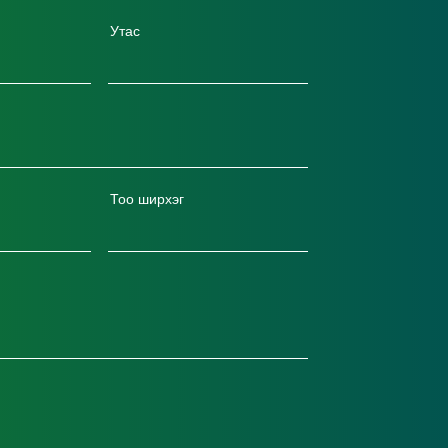
Утас
Тоо ширхэг