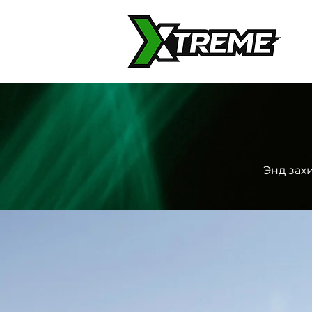
Энд захи