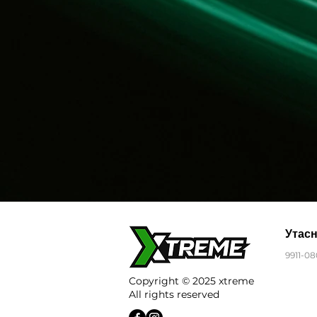
Утас
9911-08
Copyright © 2025 xtreme
All rights reserved