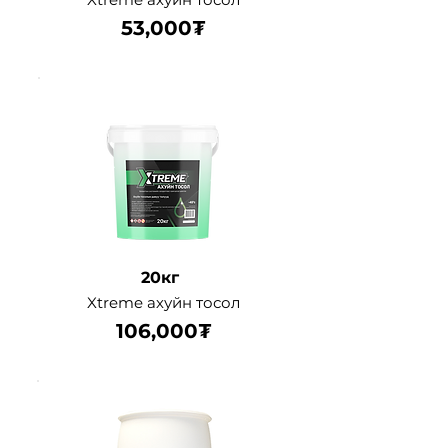
53,000₮
20кг
Xtreme ахуйн тосол
106,000₮