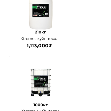
210кг
Xtreme ахуйн тосол
1,113,000₮
1000кг
Xtreme ахуйн тосол