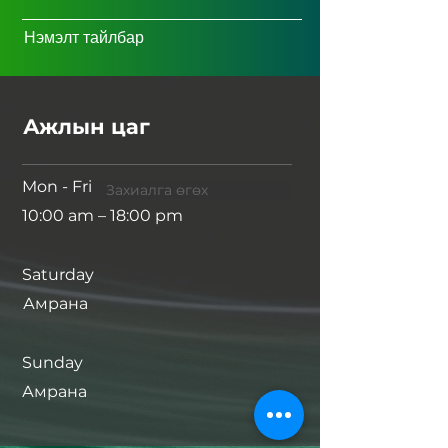
Нэмэлт тайлбар
Ажлын цаг
Mon - Fri
Захиалга өгөх
10:00 am – 18:00 pm
Saturday
Амрана
​Sunday
Амрана